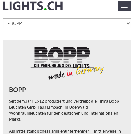
Skip
Togg
to
navig
main
content
BOPP
Seit dem Jahr 1912 produziert und vertreibt die Firma Bopp
Leuchten GmbH aus Limbach im Odenwald
Wohnraumleuchten für den deutschen und internationalen
Markt.
Als mittelständisches Familienunternehmen – mittlerweile in