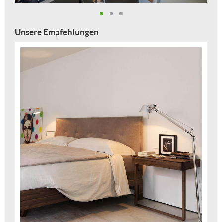
Lights
Unsere Empfehlungen