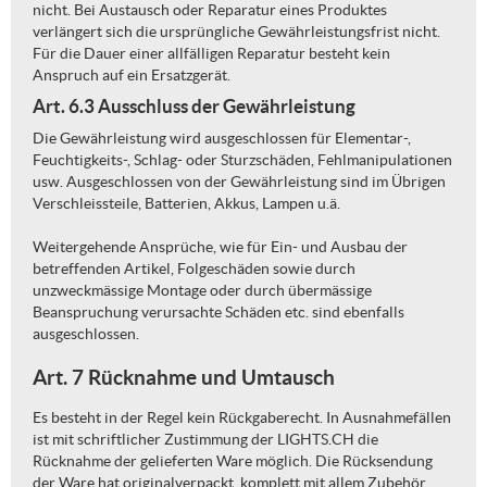
nicht. Bei Austausch oder Reparatur eines Produktes
verlängert sich die ursprüngliche Gewährleistungsfrist nicht.
Für die Dauer einer allfälligen Reparatur besteht kein
Anspruch auf ein Ersatzgerät.
Art. 6.3 Ausschluss der Gewährleistung
Die Gewährleistung wird ausgeschlossen für Elementar-,
Feuchtigkeits-, Schlag- oder Sturzschäden, Fehlmanipulationen
usw. Ausgeschlossen von der Gewährleistung sind im Übrigen
Verschleissteile, Batterien, Akkus, Lampen u.ä.
Weitergehende Ansprüche, wie für Ein- und Ausbau der
betreffenden Artikel, Folgeschäden sowie durch
unzweckmässige Montage oder durch übermässige
Beanspruchung verursachte Schäden etc. sind ebenfalls
ausgeschlossen.
Art. 7 Rücknahme und Umtausch
Es besteht in der Regel kein Rückgaberecht. In Ausnahmefällen
ist mit schriftlicher Zustimmung der LIGHTS.CH die
Rücknahme der gelieferten Ware möglich. Die Rücksendung
der Ware hat originalverpackt, komplett mit allem Zubehör