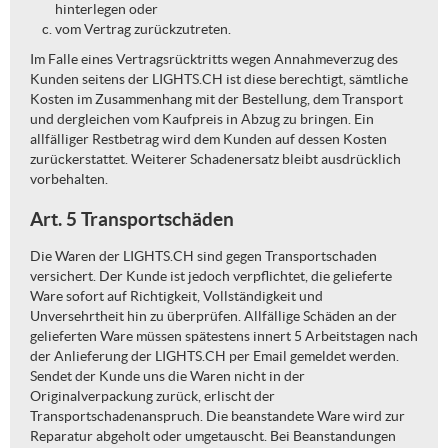
hinterlegen oder
vom Vertrag zurückzutreten.
Im Falle eines Vertragsrücktritts wegen Annahmeverzug des
Kunden seitens der LIGHTS.CH ist diese berechtigt, sämtliche
Kosten im Zusammenhang mit der Bestellung, dem Transport
und dergleichen vom Kaufpreis in Abzug zu bringen. Ein
allfälliger Restbetrag wird dem Kunden auf dessen Kosten
zurückerstattet. Weiterer Schadenersatz bleibt ausdrücklich
vorbehalten.
Art. 5 Transportschäden
Die Waren der LIGHTS.CH sind gegen Transportschaden
versichert. Der Kunde ist jedoch verpflichtet, die gelieferte
Ware sofort auf Richtigkeit, Vollständigkeit und
Unversehrtheit hin zu überprüfen. Allfällige Schäden an der
gelieferten Ware müssen spätestens innert 5 Arbeitstagen nach
der Anlieferung der LIGHTS.CH per Email gemeldet werden.
Sendet der Kunde uns die Waren nicht in der
Originalverpackung zurück, erlischt der
Transportschadenanspruch. Die beanstandete Ware wird zur
Reparatur abgeholt oder umgetauscht. Bei Beanstandungen