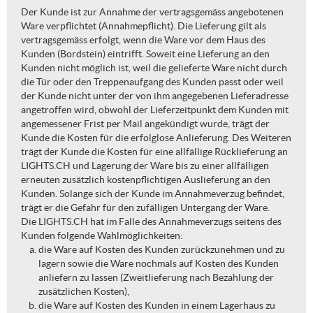
Der Kunde ist zur Annahme der vertragsgemäss angebotenen
Ware verpflichtet (Annahmepflicht). Die Lieferung gilt als
vertragsgemäss erfolgt, wenn die Ware vor dem Haus des
Kunden (Bordstein) eintrifft. Soweit eine Lieferung an den
Kunden nicht möglich ist, weil die gelieferte Ware nicht durch
die Tür oder den Treppenaufgang des Kunden passt oder weil
der Kunde nicht unter der von ihm angegebenen Lieferadresse
angetroffen wird, obwohl der Lieferzeitpunkt dem Kunden mit
angemessener Frist per Mail angekündigt wurde, trägt der
Kunde die Kosten für die erfolglose Anlieferung. Des Weiteren
trägt der Kunde die Kosten für eine allfällige Rücklieferung an
LIGHTS.CH und Lagerung der Ware bis zu einer allfälligen
erneuten zusätzlich kostenpflichtigen Auslieferung an den
Kunden. Solange sich der Kunde im Annahmeverzug befindet,
trägt er die Gefahr für den zufälligen Untergang der Ware.
Die LIGHTS.CH hat im Falle des Annahmeverzugs seitens des
Kunden folgende Wahlmöglichkeiten:
die Ware auf Kosten des Kunden zurückzunehmen und zu
lagern sowie die Ware nochmals auf Kosten des Kunden
anliefern zu lassen (Zweitlieferung nach Bezahlung der
zusätzlichen Kosten),
die Ware auf Kosten des Kunden in einem Lagerhaus zu