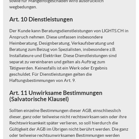
sowie für Mangelfolgeschäden wird ausdrücklich
wegbedungen.
Art. 10 Dienstleistungen
Der Kunde kann Beratungsdienstleistungen von LIGHTS.CH in
Anspruch nehmen. Diese umfassen insbesondere
Heimberatung, Designberatung, Verkaufsberatung und
Beratung zum Beizug von Spezialisten, insbesondere z.B.
Installateure und Elektriker. Diese Dienstleistungen sind
separat zu vereinbaren und gelten als Auftrag zum
Tätigwerden. Keinesfalls ist ein Werk oder Ergebnis
geschuldet. Für Dienstleistungen gelten die
Haftungsbestimmungen von Art. 9.
Art. 11 Unwirksame Bestimmungen
(Salvatorische Klausel)
Sollten einzelne Bestimmungen dieser AGB, einschliesslich
dieser, ganz oder teilweise nicht rechtswirksam sein oder ihre
Rechtswirksamkeit später verlieren, so soll hierdurch die
Gültigkeit der AGB im Übrigen nicht berührt werden. Die ganz
oder teilweise rechtsunwirksamen Bestimmungen werden