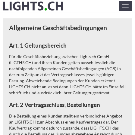
Skip
Togg
to
navig
main
content
Allgemeine Geschäftsbedingungen
Art. 1 Geltungsbereich
Für die Geschäftsbeziehung zwischen Lights.ch GmbH
(LIGTHS.CH) und ihren Kunden gelten ausschliesslich die
nachfolgenden Allgemeinen Geschäftsbedingungen (AGB) in
der zum Zeitpunkt des Vertragsschlusses jeweils gültigen
Fassung. Abweichende Bedingungen der Kunden erkennt
LIGHTS.CH nicht an, es sei denn, LIGHTS.CH hätte im Einzelfall
schriftlich und ausdrücklich ihrer Geltung zugestimmt.
Art. 2 Vertragsschluss, Bestellungen
Die Bestellung eines Kunden stellt ein verbindliches Angebot
an LIGHTS.CH zum Abschluss eines Kaufvertrages dar. Der
Kaufvertrag kommt dadurch zustande, dass LIGHTS.CH das
durch die Bestellung des Kunden abgegebene Angebot durch