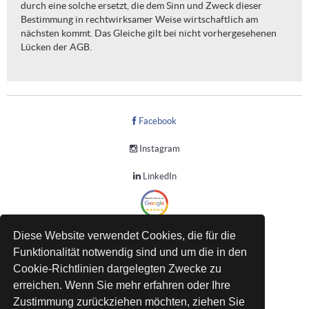
durch eine solche ersetzt, die dem Sinn und Zweck dieser
Bestimmung in rechtwirksamer Weise wirtschaftlich am
nächsten kommt. Das Gleiche gilt bei nicht vorhergesehenen
Lücken der AGB.
Facebook
Instagram
LinkedIn
Diese Website verwendet Cookies, die für die
Datenschutz
Funktionalität notwendig sind und um die in den
AGB
Cookie-Richtlinien dargelegten Zwecke zu
erreichen. Wenn Sie mehr erfahren oder Ihre
Rückgaberecht
Zustimmung zurückziehen möchten, ziehen Sie