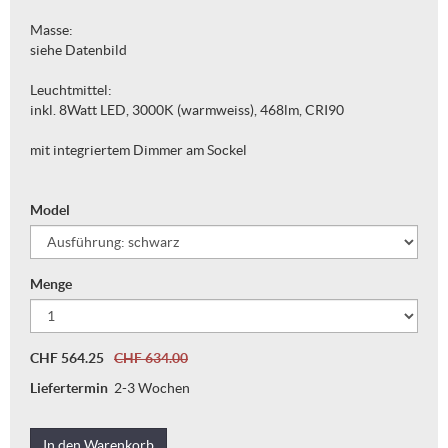
Masse:
siehe Datenbild
Leuchtmittel:
inkl. 8Watt LED, 3000K (warmweiss), 468lm, CRI90
mit integriertem Dimmer am Sockel
Model
Menge
CHF 564.25
CHF 634.00
Liefertermin
2-3 Wochen
In den Warenkorb