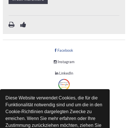
Facebook
Instagram
LinkedIn
Diese Website verwendet Cookies, die für die
Datenschutz
Funktionalität notwendig sind und um die in den
AGB
Cookie-Richtlinien dargelegten Zwecke zu
erreichen. Wenn Sie mehr erfahren oder Ihre
Rückgaberecht
Zustimmung zurückziehen möchten, ziehen Sie